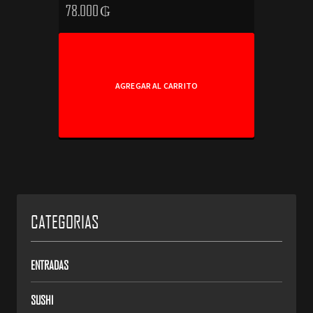
78.000
₲
AGREGAR AL CARRITO
CATEGORIAS
ENTRADAS
SUSHI