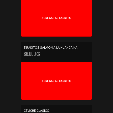
AGREGAR AL CARRITO
TIRADITOS SALMON A LA HUANCAINA
86.000
₲
AGREGAR AL CARRITO
CEVICHE CLASICO