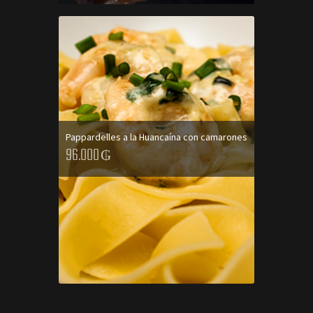
Pappardelles a la Huancaína con camarones
96.000
₲
AGREGAR AL CARRITO