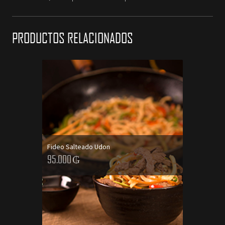
PRODUCTOS RELACIONADOS
Fideo Salteado Udon
95.000
₲
AGREGAR AL CARRITO