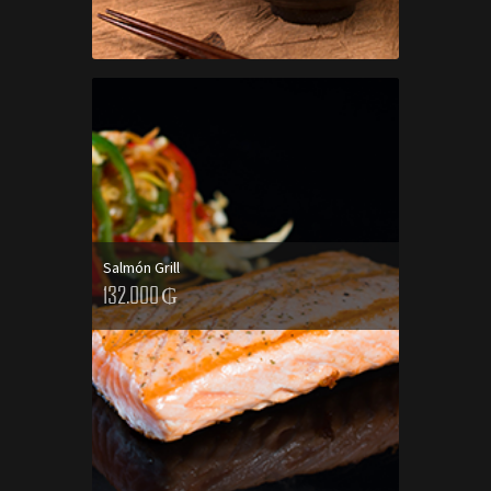
Salmón Grill
132.000
₲
AGREGAR AL CARRITO