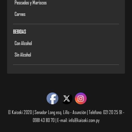
Pescados y Mariscos
Carnes
BEBIDAS
Con Alcohol
Sin Alcohol
© Kaiseki 2020 | Senador Long esq. Lillo - Asunción | Teléfono: 021 20 25 91 -
0981 43 80 70 | E-mail: info@kaiseki.com.py