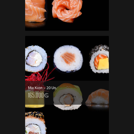
AGREGAR AL CARRITO
Mix Kion – 20 Un.
165.000
₲
AGREGAR AL CARRITO