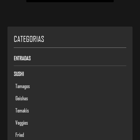
CATEGORIAS
ENTRADAS
SUSHI
Tamagos
Geishas
Temakis
Veggies
Fried