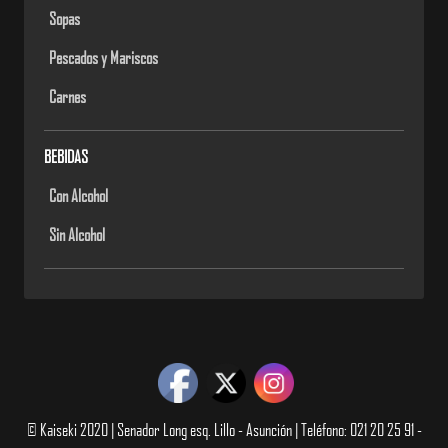
Sopas
Pescados y Mariscos
Carnes
BEBIDAS
Con Alcohol
Sin Alcohol
© Kaiseki 2020 | Senador Long esq. Lillo - Asunción | Teléfono: 021 20 25 91 -