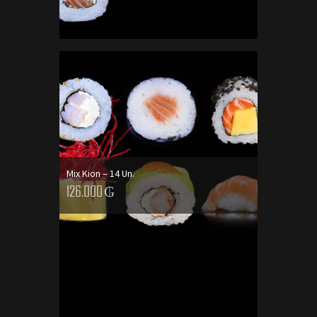
Mix Kion – 14 Un.
126.000
₲
AGREGAR AL CARRITO