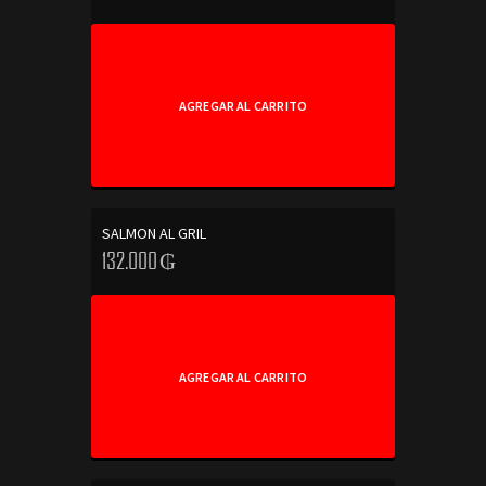
AGREGAR AL CARRITO
SALMON AL GRIL
132.000
₲
AGREGAR AL CARRITO