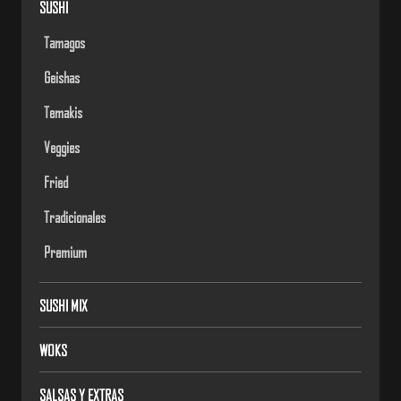
SUSHI
Tamagos
Geishas
Temakis
Veggies
Fried
Tradicionales
Premium
SUSHI MIX
WOKS
SALSAS Y EXTRAS