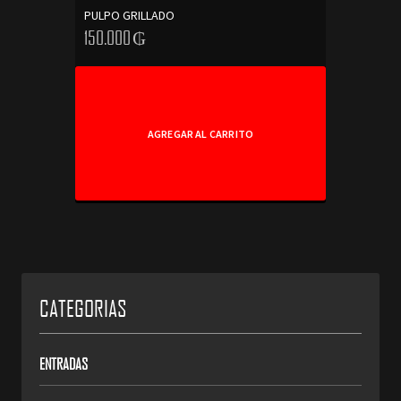
PULPO GRILLADO
150.000
₲
AGREGAR AL CARRITO
CATEGORIAS
ENTRADAS