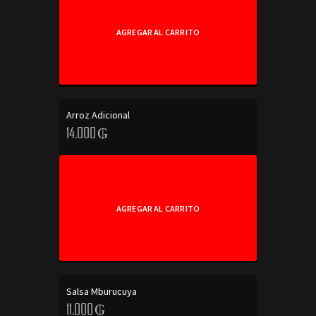
AGREGAR AL CARRITO
Arroz Adicional
14.000
₲
AGREGAR AL CARRITO
Salsa Mburucuya
11.000
₲