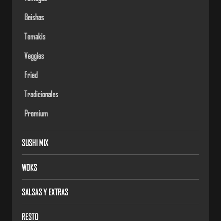
Geishas
Temakis
Veggies
Fried
Tradicionales
Premium
SUSHI MIX
WOKS
SALSAS Y EXTRAS
RESTO