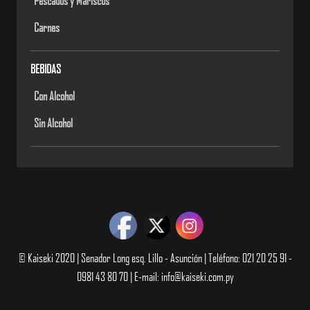
Pescados y Mariscos
Carnes
BEBIDAS
Con Alcohol
Sin Alcohol
© Kaiseki 2020 | Senador Long esq. Lillo - Asunción | Teléfono: 021 20 25 91 -
0981 43 80 70 | E-mail: info@kaiseki.com.py