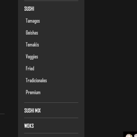
SUSHI
Tamagos
Geishas
Temakis
Veggies
Fried
Tradicionales
Premium
SUSHI MIX
WOKS