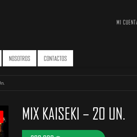
MI CUENT
NOSOTROS
CONTACTOS
Un.
MIX KAISEKI – 20 UN.