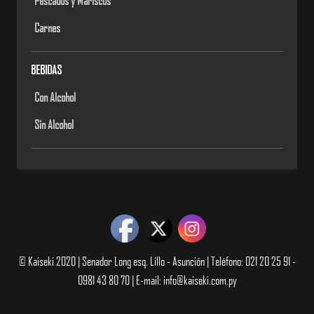
Pescados y Mariscos
Carnes
BEBIDAS
Con Alcohol
Sin Alcohol
© Kaiseki 2020 | Senador Long esq. Lillo - Asunción | Teléfono: 021 20 25 91 -
0981 43 80 70 | E-mail: info@kaiseki.com.py