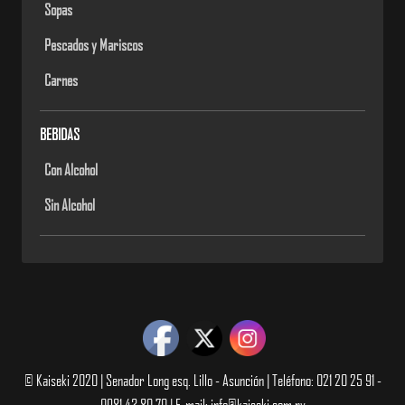
Sopas
Pescados y Mariscos
Carnes
BEBIDAS
Con Alcohol
Sin Alcohol
© Kaiseki 2020 | Senador Long esq. Lillo - Asunción | Teléfono: 021 20 25 91 -
0981 43 80 70 | E-mail: info@kaiseki.com.py