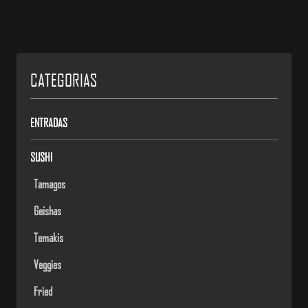
CATEGORIAS
ENTRADAS
SUSHI
Tamagos
Geishas
Temakis
Veggies
Fried