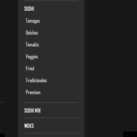
SUSHI
Tamagos
Geishas
Temakis
Veggies
Fried
Tradicionales
Premium
SUSHI MIX
WOKS